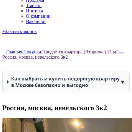
Продажа
Trade-in
Ипотека
О компании
Вакансии
+
Заказать звонок
+7 (903) 723-52-79
Главная
Покупка
Продается квартира (Вторичка) 71 м² —
Россия, москва, невельского 3к2
Как выбрать и купить недорогую квартиру
▼
в Москве безопасно и выгодно
Россия, москва, невельского 3к2