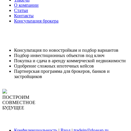
О компании
Статьи
Контакты
Консультация брокера
Консультация по новостройкам и подбор вариантов
Подбор инвестиционных объектов под ключ
Покупка и сдача в аренду коммерческой недвижимости
Одобрение сложных ипотечных кейсов
Партнерская программа для брокеров, банков и
застройщиков
ПОСТРОИМ
СОВМЕСТНОЕ
БУДУЩЕЕ
Заказать звонок
Конфиденциальность
|
Вход
|
tradein@doasap.ru