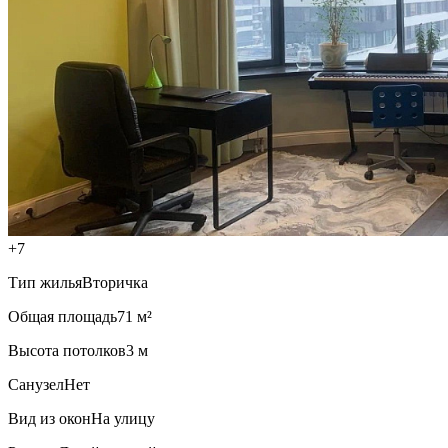
+7
Тип жилья
Вторичка
Общая площадь
71 м²
Высота потолков
3 м
Санузел
Нет
Вид из окон
На улицу