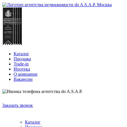
Каталог
Продажа
Trade-in
Ипотека
О компании
Вакансии
+7 (903)
723-52-79
Заказать звонок
Каталог