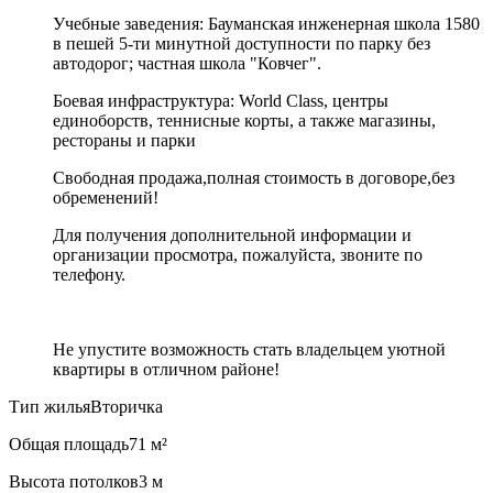
Учебные заведения: Бауманская инженерная школа 1580
в пешей 5-ти минутной доступности по парку без
автодорог; частная школа "Ковчег".
Боевая инфраструктура: World Class, центры
единоборств, теннисные корты, а также магазины,
рестораны и парки
Свободная продажа,полная стоимость в договоре,без
обременений!
Для получения дополнительной информации и
организации просмотра, пожалуйста, звоните по
телефону.
Не упустите возможность стать владельцем уютной
квартиры в отличном районе!
Тип жилья
Вторичка
Общая площадь
71 м²
Высота потолков
3 м