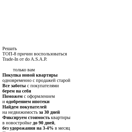
Решать
ТОП-8 причин воспользоваться
Trade-In от do A.S.A.P.
только вам
Покупка новой квартиры
одновременно с продажей старой
Все заботы
с покупателями
берем на себя
Поможем
с оформлением
и
одобрением ипотеки
Найдем покупателей
на недвижимость
за 30 дней
Фиксируем стоимость
квартиры
в новостройке
до 90 дней
,
без удорожания на 3-4%
в месяц