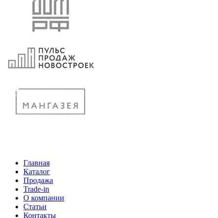
Главная
Каталог
Продажа
Trade-in
О компании
Статьи
Контакты