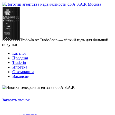
Trade-In от TradeAsap — лёгкий путь для большой
покупки
Каталог
Продажа
Trade-in
Ипотека
О компании
Вакансии
+7 (903)
723-52-79
Заказать звонок