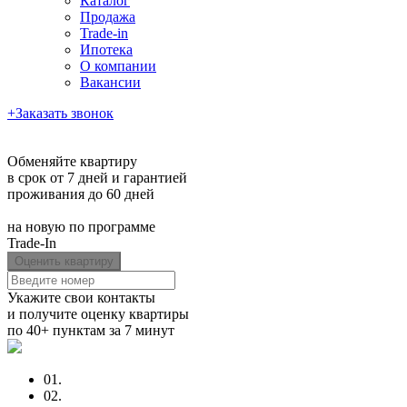
Каталог
Продажа
Trade-in
Ипотека
О компании
Вакансии
+
Заказать звонок
+7 (903) 723-52-79
Обменяйте квартиру
в срок от 7 дней и гарантией
проживания до 60 дней
на новую по программе
Trade-In
Укажите свои контакты
и получите оценку квартиры
по 40+ пунктам за 7 минут
01.
02.