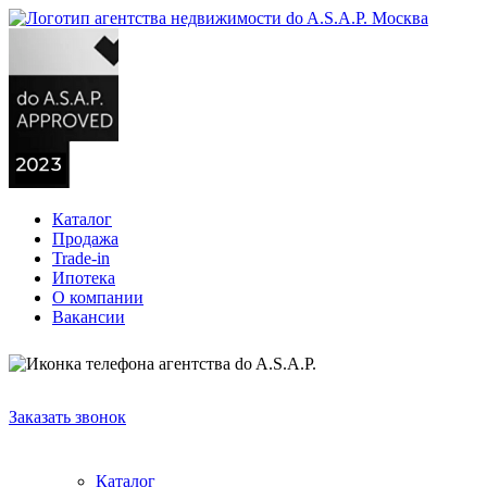
Каталог
Продажа
Trade-in
Ипотека
О компании
Вакансии
+7 (903)
723-52-79
Заказать звонок
Каталог