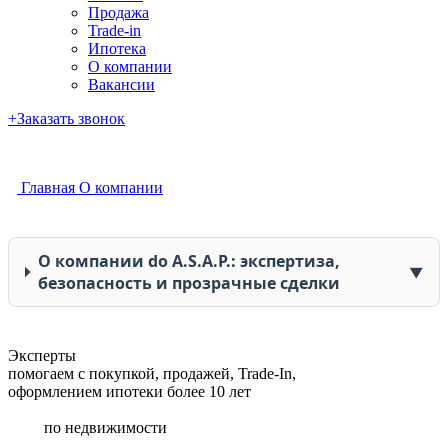
Продажа
Trade-in
Ипотека
О компании
Вакансии
+
Заказать звонок
+7 (903) 723-52-79
Главная
О компании
О компании do A.S.A.P.: экспертиза,
▼
безопасность и прозрачные сделки
Эксперты
помогаем с покупкой, продажей, Trade-In,
оформлением ипотеки более 10 лет
по недвижимости