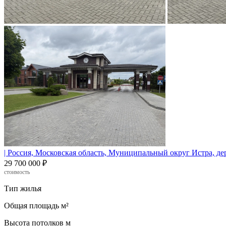
| Россия, Московская область, Муниципальный округ Истра, де
29 700 000 ₽
стоимость
Тип жилья
Общая площадь
м²
Высота потолков
м