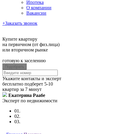
Ипотека
О компании
Вакансии
+
Заказать звонок
+7 (903) 723-52-79
Купите квартиру
на первичном (от физ.лица)
или вторичном рынке
готовую к заселению
Укажите контакты и эксперт
бесплатно подберет 5-10
квартир за 7 минут
Екатерина Раабе
Эксперт по недвижимости
01.
02.
03.