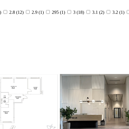
)
2.8 (
12
)
2.9 (
1
)
295 (
1
)
3 (
18
)
3.1 (
2
)
3.2 (
1
)