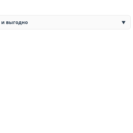
о и выгодно
▼