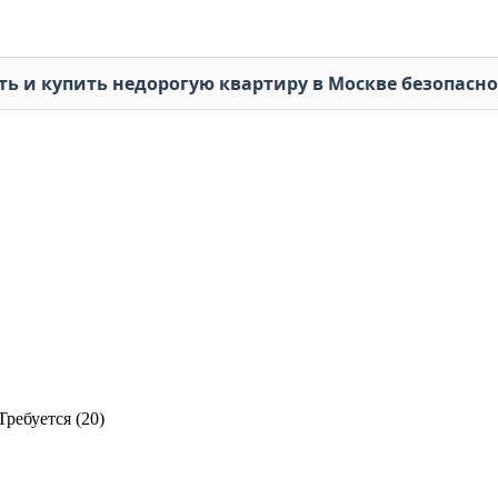
ть и купить недорогую квартиру в Москве безопасн
Требуется (
20
)