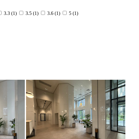
3.3 (
1
)
3.5 (
1
)
3.6 (
1
)
5 (
1
)